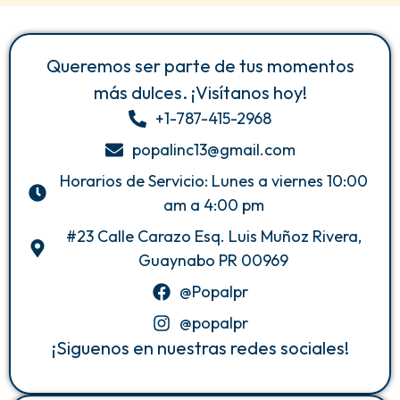
Queremos ser parte de tus momentos
más dulces. ¡Visítanos hoy!
+1-787-415-2968
popalinc13@gmail.com
Horarios de Servicio: Lunes a viernes 10:00
am a 4:00 pm
#23 Calle Carazo Esq. Luis Muñoz Rivera,
Guaynabo PR 00969
@Popalpr
@popalpr
¡Siguenos en nuestras redes sociales!