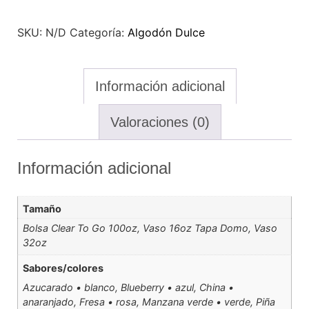
SKU:
N/D
Categoría:
Algodón Dulce
Información adicional
Valoraciones (0)
Información adicional
Tamaño
Bolsa Clear To Go 100oz, Vaso 16oz Tapa Domo, Vaso
32oz
Sabores/colores
Azucarado • blanco, Blueberry • azul, China •
anaranjado, Fresa • rosa, Manzana verde • verde, Piña