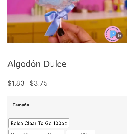
Algodón Dulce
$
1.83
$
3.75
-
Tamaño
Bolsa Clear To Go 100oz